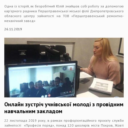
Одна із історій, як безробітний Юлій знайшов собі роботу за допомогою
кар’єрного радника Першотравенської міської філії Дніпропетровського
обласного центру зайнятості на ТОВ «Першотравенський ремонтно-
механічний завод»
26.11.2019
Онлайн зустріч учнівської молоді з провідним
навчальним закладом
22 листопада 2019 року, в рамках профорієнтаційного проєкту служби
зайнятості «Професія поряд», понад 120 школярів міста Покров, Жовті