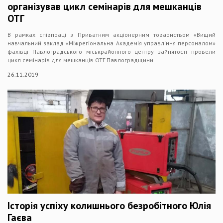
організував цикл семінарів для мешканців
ОТГ
В рамках співпраці з Приватним акціонерним товариством «Вищий
навчальний заклад «Міжрегіональна Академія управління персоналом»
фахівці Павлоградського міськрайонного центру зайнятості провели
цикл семінарів для мешканців ОТГ Павлоградщини
26.11.2019
Історія успіху колишнього безробітного Юлія
Гаєва