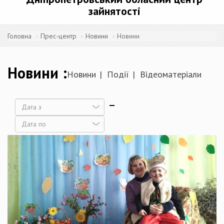
зайнятості
Головна
Прес-центр
Новини
Новини
Новини
Новини
Події
Відеоматеріали
Дата
Дата