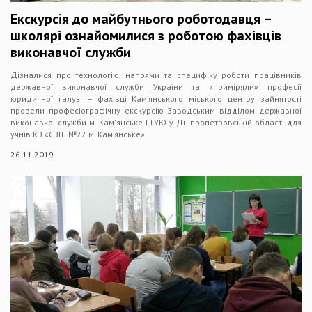
Екскурсія до майбутнього роботодавця –
школярі ознайомилися з роботою фахівців
виконавчої служби
Дізналися про технологію, напрями та специфіку роботи працівників
державної виконавчої служби України та «приміряли» професії
юридичної галузі – фахівці Кам’янського міського центру зайнятості
провели професіографічну екскурсію Заводським відділом державної
виконавчої служби м. Кам'янське ГТУЮ у Дніпропетровській області для
учнів КЗ «СЗШ №22 м. Кам’янське»
26.11.2019