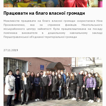
Працювати на благо власної громади
Можливістю працювати на благо власної громади скористалася Ніна
Проховниченко, яка за сприяння фахівців Нікопольського
міськрайонного центру зайнятості була працевлаштована на посаду
помічника вихователя в дошкільному навчальному закладі
Першотравенської об’єднаної територіальної громади
27.11.2019