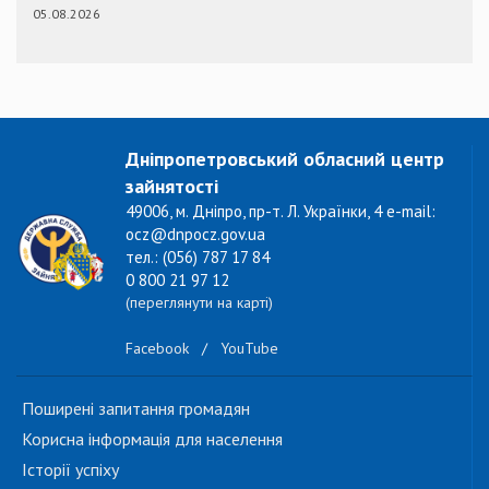
05.08.2026
Дніпропетровський обласний центр
зайнятості
49006, м. Дніпро, пр-т. Л. Українки, 4 e-mail:
ocz@dnpocz.gov.ua
тел.: (056) 787 17 84
0 800 21 97 12
(переглянути на карті)
Facebook
/
YouTube
Поширені запитання громадян
Корисна інформація для населення
Історії успіху