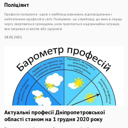
Поліціянт
Професія поліціянта - одна з найбільш важливих, відповідальних і
небезпечних професій в світі. Поліціянти - це службовці, до яких в першу
чергу звертаються громадяни, коли трапляється надзвичайна ситуація,
яка загрожує їх життю або здоров’ю
18.01.2021
Актуальні професії Дніпропетровської
області станом на 1 грудня 2020 року