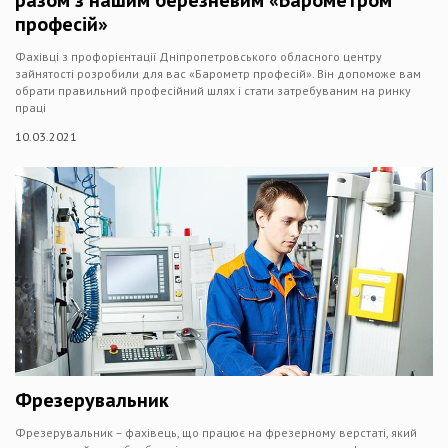
разом з нашим березневим «Барометром
професій»
Фахівці з профорієнтації Дніпропетровського обласного центру
зайнятості розробили для вас «Барометр професій». Він допоможе вам
обрати правильний професійний шлях і стати затребуваним на ринку
праці
10.03.2021
Фрезерувальник
Фрезерувальник – фахівець, що працює на фрезерному верстаті, який