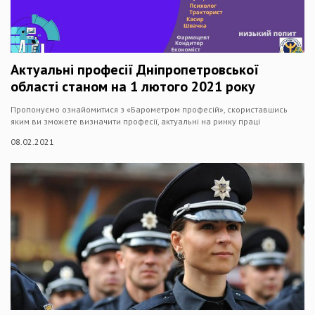
Актуальні професії Дніпропетровської
області станом на 1 лютого 2021 року
Пропонуємо ознайомитися з «Барометром професій», скориставшись
яким ви зможете визначити професії, актуальні на ринку праці
08.02.2021