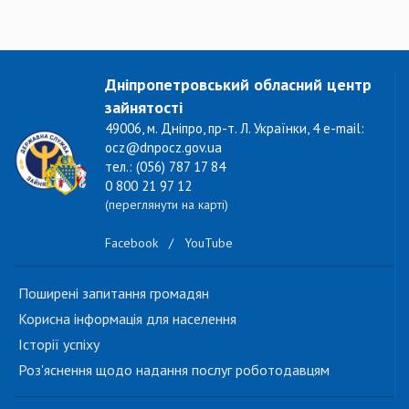
Дніпропетровський обласний центр
зайнятості
49006, м. Дніпро, пр-т. Л. Українки, 4 e-mail:
ocz@dnpocz.gov.ua
тел.: (056) 787 17 84
0 800 21 97 12
(переглянути на карті)
Facebook
/
YouTube
Поширені запитання громадян
Корисна інформація для населення
Історії успіху
Роз'яснення щодо надання послуг роботодавцям