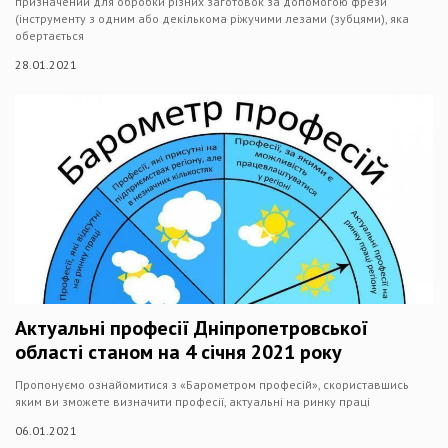
призначений для обробки різних заготовок за допомогою фрези
(інструменту з одним або декількома ріжучими лезами (зубцями), яка
обертається
28.01.2021
Актуальні професії Дніпропетровської
області станом на 4 січня 2021 року
Пропонуємо ознайомитися з «Барометром професій», скориставшись
яким ви зможете визначити професії, актуальні на ринку праці
06.01.2021