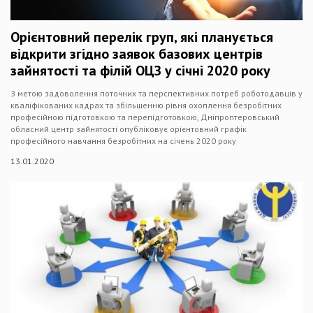
Орієнтовний перелік груп, які планується
відкрити згідно заявок базових центрів
зайнятості та філій ОЦЗ у січні 2020 року
З метою задоволення поточних та перспективних потреб роботодавців у
кваліфікованих кадрах та збільшенню рівня охоплення безробітних
професійною підготовкою та перепідготовкою, Дніпроптеровський
обласний центр зайнятості опубліковує орієнтовний графік
професійного навчання безробітних на січень 2020 року
13.01.2020