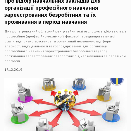
Про відбір навчальних закладів для
організації професійного навчання
зареєстрованих безробітних та їх
проживання в період навчання
Дніпропетровський обласний центр зайнятості оголошує відбір закладів
професійної (професійно-технічної), фахової передвищої та вищої
освіти, підприємств, установ та організацій незалежно від форм
власності, виду діяльності та господарювання для організації
професійного навчання зареєстрованих безробітних та (або)
проживання зареєстрованих безробітних під час навчання за переліком
професій
17.12.2019