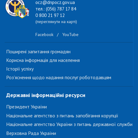
ocz@dnpocz.gov.ua
тел.: (056) 787 17 84
0 800 21 97 12
(переглянути на карті)
Facebook
/
YouTube
Поширені запитання громадян
Корисна інформація для населення
Історії успіху
Роз'яснення щодо надання послуг роботодавцям
Державні інформаційні ресурси
Президент України
Національне агентство з питань запобігання корупції
Національне агентство України з питань державної служби
Верховна Рада України