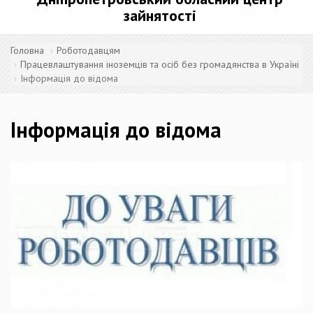
зайнятості
Головна
Роботодавцям
Працевлаштування іноземців та осіб без громадянства в Україні
Інформація до відома
Інформація до відома