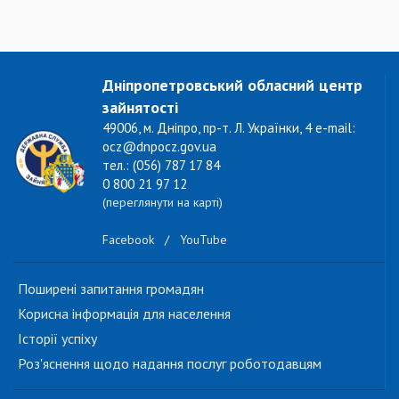
Дніпропетровський обласний центр
зайнятості
49006, м. Дніпро, пр-т. Л. Українки, 4 e-mail:
ocz@dnpocz.gov.ua
тел.: (056) 787 17 84
0 800 21 97 12
(переглянути на карті)
Facebook
/
YouTube
Поширені запитання громадян
Корисна інформація для населення
Історії успіху
Роз'яснення щодо надання послуг роботодавцям