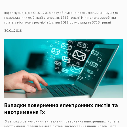
Інформуємо, що з 01.01.2018 року збільшено прожитковий мінімум для
працездатних осіб який становить 1762 гривні. Мінімальна заробітна
плата у місячному розмірі з 1 січня 2018 року складає 3723 гривні
30.01.2018
Випадки повернення електронних листів та
неотримання їх
У зв'язку з регулярними випадками повернення електронних листів та
неотримання їх вами відділ з питань застосування праці іноземців та