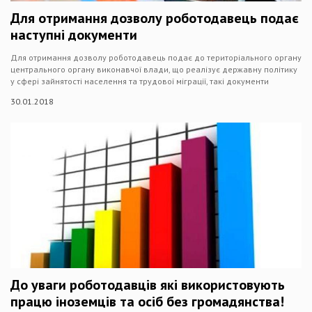
Для отримання дозволу роботодавець подає
наступні документи
Для отримання дозволу роботодавець подає до територіального органу
центрального органу виконавчої влади, що реалізує державну політику
у сфері зайнятості населення та трудової міграції, такі документи
30.01.2018
До уваги роботодавців які використовують
працю іноземців та осіб без громадянства!