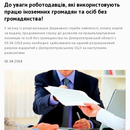
До уваги роботодавців, які використовують
працю іноземних громадян та осіб без
громадянства!
У зв’язку із реорганізацією Державної служби зайнятості, оплату коштів
за видачу, продовження строку дії дозволів на працевлаштування
іноземців та осіб без громадянства по Дніпропетровській області з
03.04.2018 року необхідно здійснювати на єдиний розрахунковий
рахунок відкритий у Дніпропетровському ОЦЗ за наступними
реквізитами
02.04.2018