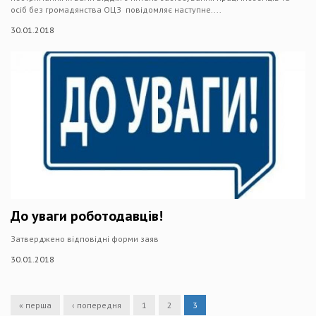
осіб без громадянства ОЦЗ повідомляє наступне....
30.01.2018
До уваги роботодавців!
Затверджено відповідні форми заяв
30.01.2018
« перша
‹ попередня
1
2
3