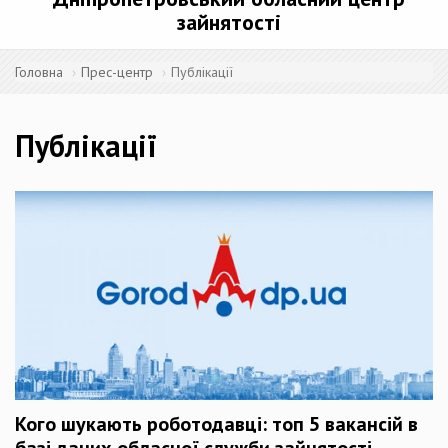
зайнятості
Головна
Прес-центр
Публікації
Публікації
Кого шукають роботодавці: топ 5 вакансій в