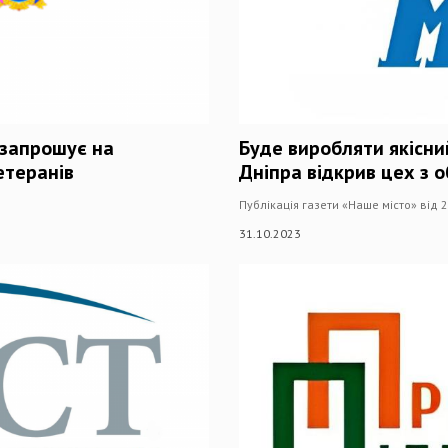
 запрошує на
Буде виробляти якісни
етеранів
Дніпра відкрив цех з 
Публікація газети «Наше місто» від 
31.10.2023