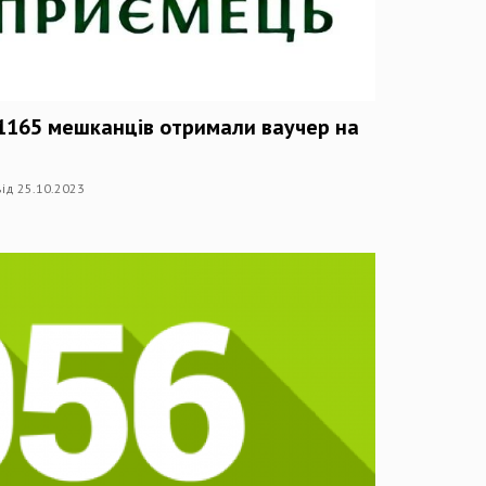
1165 мешканців отримали ваучер на
ід 25.10.2023