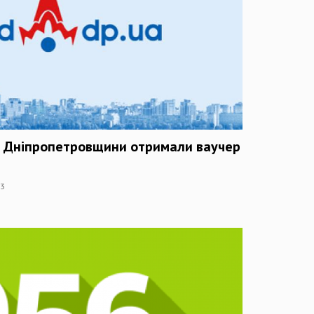
 Дніпропетровщини отримали ваучер
23