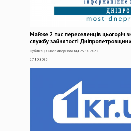
Майже 2 тис переселенців цьогоріч 
службу зайнятості Дніпропетровщин
Публікація Most-dnepr.info від 25.10.2023
27.10.2023