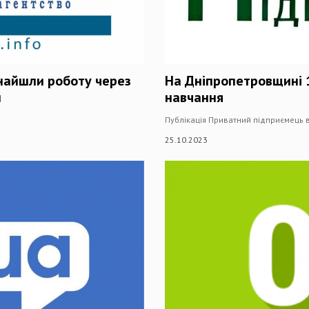
знайшли роботу через
На Дніпропетровщині 
и
навчання
Публікація Приватний підприємець в
25.10.2023