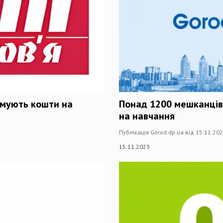
имують кошти на
Понад 1200 мешканців
на навчання
Публікація Gorod.dp.ua від 15.11.20
15.11.2023