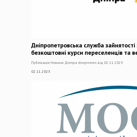
Дніпропетровська служба зайнятості
безкоштовні курси переселенців та в
Публікація Новини Дніпра dneprnews від 02.11.2023
02.11.2023