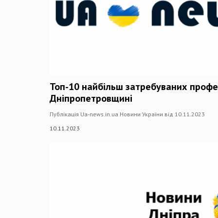
Топ-10 найбільш затребуваних профе
Дніпропетровщині
Публікація Ua-news.in.ua Новини України від 10.11.2023
10.11.2023