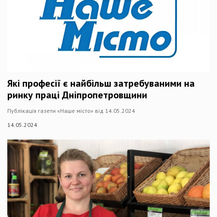
Які професії є найбільш затребуваними на
ринку праці Дніпропетровщини
Публікація газети «Наше місто» від 14.05.2024
14.05.2024