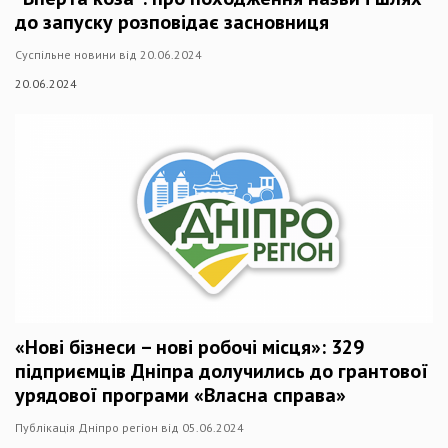
до запуску розповідає засновниця
Суспільне новини від 20.06.2024
20.06.2024
«Нові бізнеси – нові робочі місця»: 329
підприємців Дніпра долучились до грантової
урядової програми «Власна справа»
Публікація Дніпро регіон від 05.06.2024