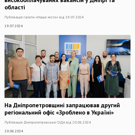
високооплачуваних вакансій у Дніпрі та
області
Публікація газети «Наше місто» від 19.07.2024
19.07.2024
На Дніпропетровщині запрацював другий
регіональний офіс «Зроблено в Україні»
Публікація Дніпропетровської ОДА від 20.06.2024
20.06.2024