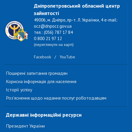
Дніпропетровський обласний центр
зайнятості
49006, м. Дніпро, пр-т. Л. Українки, 4 e-mail:
ocz@dnpocz.gov.ua
тел.: (056) 787 17 84
0 800 21 97 12
(переглянути на карті)
Facebook
/
YouTube
Поширені запитання громадян
Корисна інформація для населення
Історії успіху
Роз'яснення щодо надання послуг роботодавцям
Державні інформаційні ресурси
Президент України