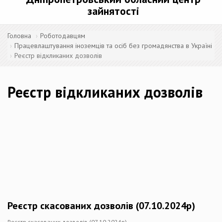
зайнятості
Головна
Роботодавцям
Працевлаштування іноземців та осіб без громадянства в Україні
Реєстр відкликаних дозволів
Реєстр відкликаних дозволів
Реєстр скасованих дозволів (07.10.2024р)
Реєстр скасованих дозволів (07.10.2024р)