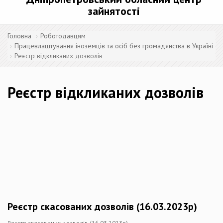
зайнятості
Головна
Роботодавцям
Працевлаштування іноземців та осіб без громадянства в Україні
Реєстр відкликаних дозволів
Реєстр відкликаних дозволів
Реєстр скасованих дозволів (16.03.2023р)
Реєстр скасованих дозволів (16.03.2023р)