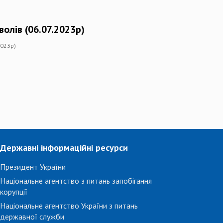
олів (06.07.2023р)
2023р)
Державні інформаційні ресурси
Президент України
Національне агентство з питань запобігання
корупції
Національне агентство України з питань
державної служби