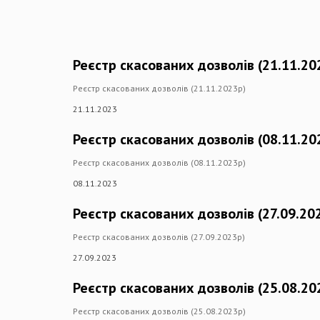
Реєстр скасованих дозволів (21.11.20
Реєстр скасованих дозволів (21.11.2023р)
21.11.2023
Реєстр скасованих дозволів (08.11.20
Реєстр скасованих дозволів (08.11.2023р)
08.11.2023
Реєстр скасованих дозволів (27.09.20
Реєстр скасованих дозволів (27.09.2023р)
27.09.2023
Реєстр скасованих дозволів (25.08.20
Реєстр скасованих дозволів (25.08.2023р)