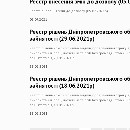
Реєстр внесення змін до дозволу (05.
Реєстр внесення змін до дозволу (05.07.2021р)
05.07.2021
Реєстр рішень Дніпропетровського о
зайнятості (29.06.2021р)
Реєстр рішень комісії з питань видачі, продовження строку 
використання праці іноземців та осіб без громадянства Дн
зайнятості від 29.06.2021 р.
29.06.2021
Реєстр рішень Дніпропетровського о
зайнятості (18.06.2021р)
Реєстр рішень комісії з питань видачі, продовження строку 
використання праці іноземців та осіб без громадянства Дн
зайнятості від 18.06.2021р
18.06.2021