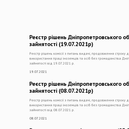
Реєстр рішень Дніпропетровського о
зайнятості (19.07.2021р)
Реєстр рішень комісії з питань видачі, продовження строку 
використання праці іноземців та осіб без громадянства Дн
зайнятості від 19.07.2021 р.
19.07.2021
Реєстр рішень Дніпропетровського о
зайнятості (08.07.2021р)
Реєстр рішень комісії з питань видачі, продовження строку 
використання праці іноземців та осіб без громадянства Дн
зайнятості від 08.07.2021 р.
08.07.2021