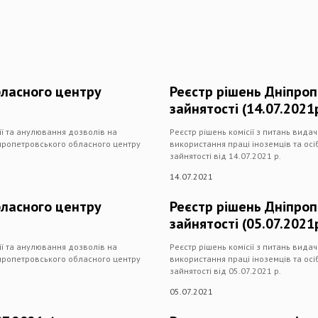
бласного центру
Реєстр рішень Дніпро
зайнятості (14.07.2021
дії та анулювання дозволів на
Реєстр рішень комісії з питань вида
іпропетровського обласного центру
використання праці іноземців та ос
зайнятості від 14.07.2021 р.
14.07.2021
бласного центру
Реєстр рішень Дніпро
зайнятості (05.07.2021
дії та анулювання дозволів на
Реєстр рішень комісії з питань вида
іпропетровського обласного центру
використання праці іноземців та ос
зайнятості від 05.07.2021 р.
05.07.2021