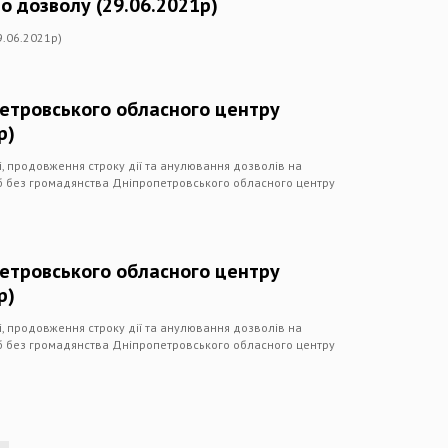
о дозволу (29.06.2021р)
9.06.2021р)
петровського обласного центру
р)
чі, продовження строку дії та анулювання дозволів на
іб без громадянства Дніпропетровського обласного центру
петровського обласного центру
р)
чі, продовження строку дії та анулювання дозволів на
іб без громадянства Дніпропетровського обласного центру