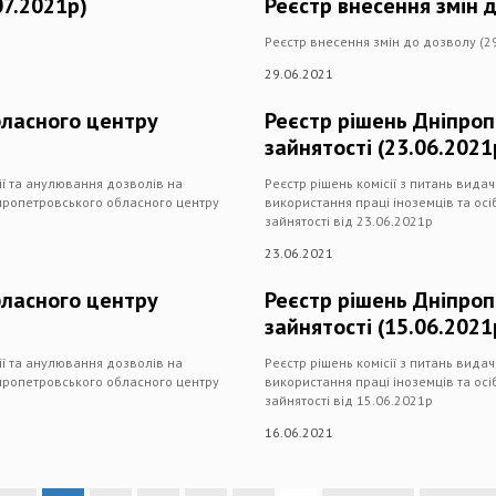
07.2021р)
Реєстр внесення змін д
Реєстр внесення змін до дозволу (2
29.06.2021
бласного центру
Реєстр рішень Дніпро
зайнятості (23.06.2021
дії та анулювання дозволів на
Реєстр рішень комісії з питань вида
іпропетровського обласного центру
використання праці іноземців та ос
зайнятості від 23.06.2021р
23.06.2021
бласного центру
Реєстр рішень Дніпро
зайнятості (15.06.2021
дії та анулювання дозволів на
Реєстр рішень комісії з питань вида
іпропетровського обласного центру
використання праці іноземців та ос
зайнятості від 15.06.2021р
16.06.2021