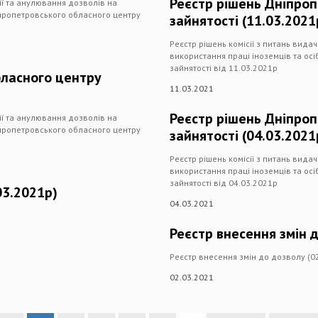
Реєстр рішень Дніпро
дії та анулювання дозволів на
іпропетровського обласного центру
зайнятості (11.03.2021
Реєстр рішень комісії з питань вида
використання праці іноземців та ос
зайнятості від 11.03.2021р
бласного центру
11.03.2021
Реєстр рішень Дніпро
дії та анулювання дозволів на
іпропетровського обласного центру
зайнятості (04.03.2021
Реєстр рішень комісії з питань вида
використання праці іноземців та ос
зайнятості від 04.03.2021р
03.2021р)
04.03.2021
Реєстр внесення змін д
Реєстр внесення змін до дозволу (0
02.03.2021