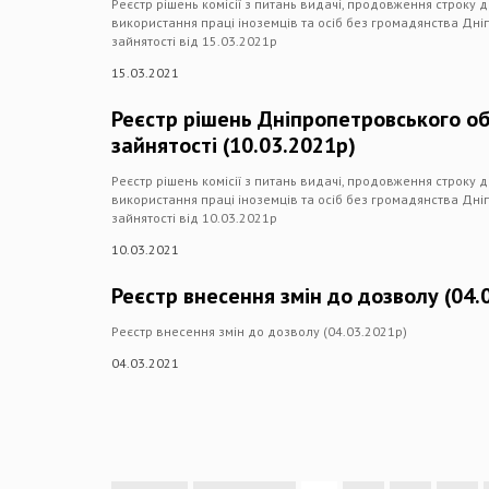
Реєстр рішень комісії з питань видачі, продовження строку 
використання праці іноземців та осіб без громадянства Дн
зайнятості від 15.03.2021р
15.03.2021
Реєстр рішень Дніпропетровського о
зайнятості (10.03.2021р)
Реєстр рішень комісії з питань видачі, продовження строку 
використання праці іноземців та осіб без громадянства Дн
зайнятості від 10.03.2021р
10.03.2021
Реєстр внесення змін до дозволу (04.
Реєстр внесення змін до дозволу (04.03.2021р)
04.03.2021