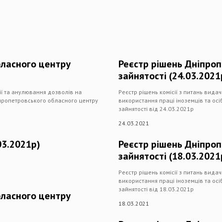
бласного центру
Реєстр рішень Дніпро
зайнятості (24.03.2021
дії та анулювання дозволів на
Реєстр рішень комісії з питань вида
іпропетровського обласного центру
використання праці іноземців та ос
зайнятості від 24.03.2021р
24.03.2021
03.2021р)
Реєстр рішень Дніпро
зайнятості (18.03.2021
Реєстр рішень комісії з питань вида
використання праці іноземців та ос
зайнятості від 18.03.2021р
бласного центру
18.03.2021