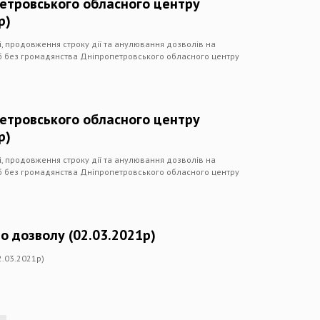
петровського обласного центру
р)
чі, продовження строку дії та анулювання дозволів на
іб без громадянства Дніпропетровського обласного центру
петровського обласного центру
р)
чі, продовження строку дії та анулювання дозволів на
іб без громадянства Дніпропетровського обласного центру
о дозволу (02.03.2021р)
2.03.2021р)