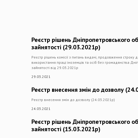
Реєстр рішень Дніпропетровського о
зайнятості (29.03.2021р)
Реєстр рішень комісії з питань видачі, продовження строку 
використання праці іноземців та осіб без громадянства Дн
зайнятості від 29.03.2021р
29.03.2021
Реєстр внесення змін до дозволу (24.
Реєстр внесення змін до дозволу (24.03.2021р)
24.03.2021
Реєстр рішень Дніпропетровського о
зайнятості (15.03.2021р)