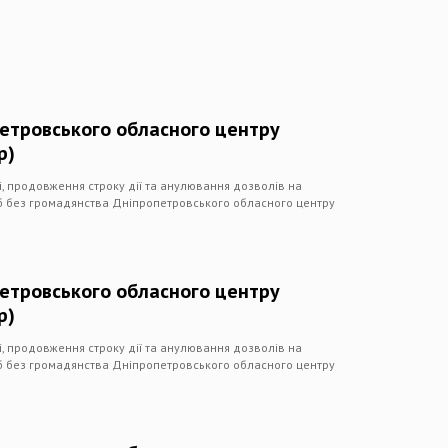
петровського обласного центру
р)
чі, продовження строку дії та анулювання дозволів на
іб без громадянства Дніпропетровського обласного центру
петровського обласного центру
р)
чі, продовження строку дії та анулювання дозволів на
іб без громадянства Дніпропетровського обласного центру