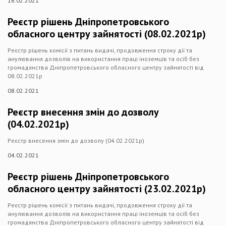
16.02.2021
Реєстр рішень Дніпропетровського
обласного центру зайнятості (08.02.2021р)
Реєстр рішень комісії з питань видачі, продовження строку дії та
анулювання дозволів на використання праці іноземців та осіб без
громадянства Дніпропетровського обласного центру зайнятості від
08.02.2021р
08.02.2021
Реєстр внесення змін до дозволу
(04.02.2021р)
Реєстр внесення змін до дозволу (04.02.2021р)
04.02.2021
Реєстр рішень Дніпропетровського
обласного центру зайнятості (23.02.2021р)
Реєстр рішень комісії з питань видачі, продовження строку дії та
анулювання дозволів на використання праці іноземців та осіб без
громадянства Дніпропетровського обласного центру зайнятості від