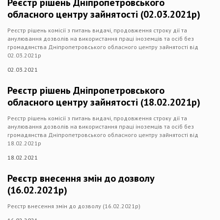
Реєстр рішень Дніпропетровського
обласного центру зайнятості (02.03.2021р)
Реєстр рішень комісії з питань видачі, продовження строку дії та
анулювання дозволів на використання праці іноземців та осіб без
громадянства Дніпропетровського обласного центру зайнятості від
02.03.2021р
02.03.2021
Реєстр рішень Дніпропетровського
обласного центру зайнятості (18.02.2021р)
Реєстр рішень комісії з питань видачі, продовження строку дії та
анулювання дозволів на використання праці іноземців та осіб без
громадянства Дніпропетровського обласного центру зайнятості від
18.02.2021р
18.02.2021
Реєстр внесення змін до дозволу
(16.02.2021р)
Реєстр внесення змін до дозволу (16.02.2021р)