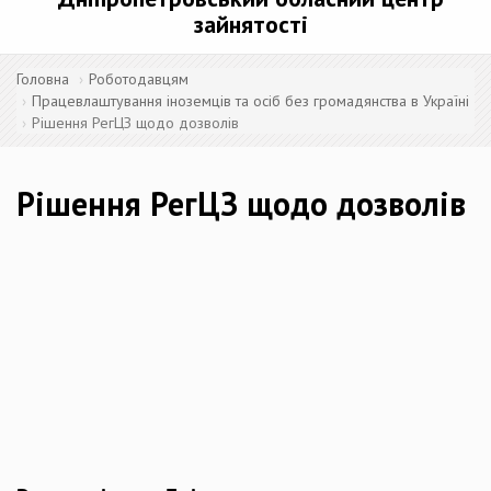
зайнятості
Головна
Роботодавцям
Працевлаштування іноземців та осіб без громадянства в Україні
Рішення РегЦЗ щодо дозволів
Рішення РегЦЗ щодо дозволів