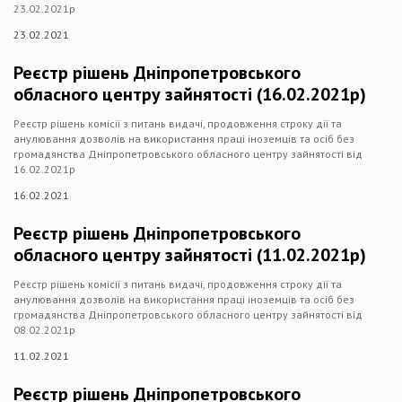
23.02.2021р
23.02.2021
Реєстр рішень Дніпропетровського
обласного центру зайнятості (16.02.2021р)
Реєстр рішень комісії з питань видачі, продовження строку дії та
анулювання дозволів на використання праці іноземців та осіб без
громадянства Дніпропетровського обласного центру зайнятості від
16.02.2021р
16.02.2021
Реєстр рішень Дніпропетровського
обласного центру зайнятості (11.02.2021р)
Реєстр рішень комісії з питань видачі, продовження строку дії та
анулювання дозволів на використання праці іноземців та осіб без
громадянства Дніпропетровського обласного центру зайнятості від
08.02.2021р
11.02.2021
Реєстр рішень Дніпропетровського