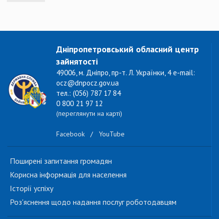
Дніпропетровський обласний центр
зайнятості
49006, м. Дніпро, пр-т. Л. Українки, 4 e-mail:
ocz@dnpocz.gov.ua
тел.: (056) 787 17 84
0 800 21 97 12
(переглянути на карті)
Facebook
/
YouTube
Поширені запитання громадян
Корисна інформація для населення
Історії успіху
Роз'яснення щодо надання послуг роботодавцям