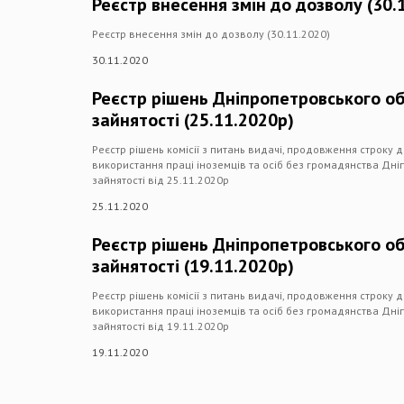
Реєстр внесення змін до дозволу (30.
Реєстр внесення змін до дозволу (30.11.2020)
30.11.2020
Реєстр рішень Дніпропетровського о
зайнятості (25.11.2020р)
Реєстр рішень комісії з питань видачі, продовження строку 
використання праці іноземців та осіб без громадянства Дн
зайнятості від 25.11.2020р
25.11.2020
Реєстр рішень Дніпропетровського о
зайнятості (19.11.2020р)
Реєстр рішень комісії з питань видачі, продовження строку 
використання праці іноземців та осіб без громадянства Дн
зайнятості від 19.11.2020р
19.11.2020