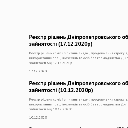
Реєстр рішень Дніпропетровського о
зайнятості (17.12.2020р)
Реєстр рішень комісії з питань видачі, продовження строку 
використання праці іноземців та осіб без громадянства Дн
зайнятості від 17.12.2020р
17.12.2020
Реєстр рішень Дніпропетровського о
зайнятості (10.12.2020р)
Реєстр рішень комісії з питань видачі, продовження строку 
використання праці іноземців та осіб без громадянства Дн
зайнятості від 10.12.2020р
10.12.2020