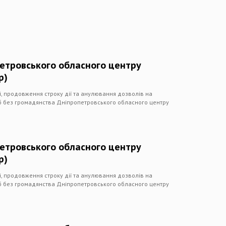
петровського обласного центру
р)
чі, продовження строку дії та анулювання дозволів на
іб без громадянства Дніпропетровського обласного центру
петровського обласного центру
р)
чі, продовження строку дії та анулювання дозволів на
іб без громадянства Дніпропетровського обласного центру