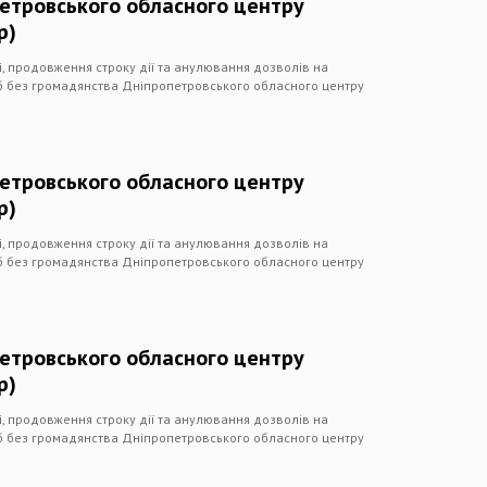
петровського обласного центру
р)
чі, продовження строку дії та анулювання дозволів на
іб без громадянства Дніпропетровського обласного центру
петровського обласного центру
р)
чі, продовження строку дії та анулювання дозволів на
іб без громадянства Дніпропетровського обласного центру
петровського обласного центру
р)
чі, продовження строку дії та анулювання дозволів на
іб без громадянства Дніпропетровського обласного центру