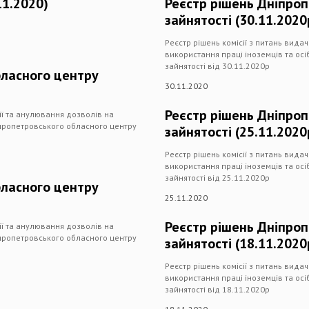
11.2020)
Реєстр рішень Дніпро
зайнятості (30.11.2020
Реєстр рішень комісії з питань вида
використання праці іноземців та ос
зайнятості від 30.11.2020р
бласного центру
30.11.2020
Реєстр рішень Дніпро
дії та анулювання дозволів на
іпропетровського обласного центру
зайнятості (25.11.2020
Реєстр рішень комісії з питань вида
використання праці іноземців та ос
зайнятості від 25.11.2020р
бласного центру
25.11.2020
Реєстр рішень Дніпро
дії та анулювання дозволів на
іпропетровського обласного центру
зайнятості (18.11.2020
Реєстр рішень комісії з питань вида
використання праці іноземців та ос
зайнятості від 18.11.2020р