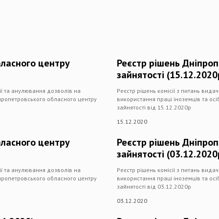
бласного центру
Реєстр рішень Дніпро
зайнятості (15.12.2020
дії та анулювання дозволів на
Реєстр рішень комісії з питань вида
іпропетровського обласного центру
використання праці іноземців та ос
зайнятості від 15.12.2020р
15.12.2020
бласного центру
Реєстр рішень Дніпро
зайнятості (03.12.2020
дії та анулювання дозволів на
Реєстр рішень комісії з питань вида
іпропетровського обласного центру
використання праці іноземців та ос
зайнятості від 03.12.2020р
03.12.2020