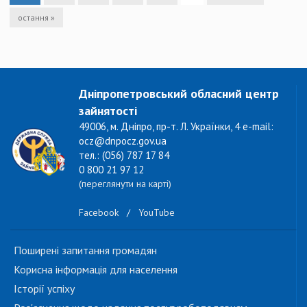
остання »
Дніпропетровський обласний центр
зайнятості
49006, м. Дніпро, пр-т. Л. Українки, 4 e-mail:
ocz@dnpocz.gov.ua
тел.: (056) 787 17 84
0 800 21 97 12
(переглянути на карті)
Facebook
/
YouTube
Поширені запитання громадян
Корисна інформація для населення
Історії успіху