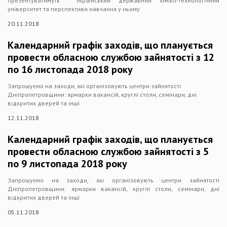
презентуватимуть Український державний хіміко-технологічний
університет та перспективи навчання у ньому
20.11.2018
Календарний графік заходів, що планується
провести обласною службою зайнятості з 12
по 16 листопада 2018 року
Запрошуємо на заходи, які організовують центри зайнятості
Дніпропетровщини: ярмарки вакансій, круглі столи, семінари, дні
відкритих дверей та інші
12.11.2018
Календарний графік заходів, що планується
провести обласною службою зайнятості з 5
по 9 листопада 2018 року
Запрошуємо на заходи, які організовують центри зайнятості
Дніпропетровщини: ярмарки вакансій, круглі столи, семінари, дні
відкритих дверей та інші
05.11.2018