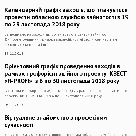
Календарний графік заходів, що планується
провести обласною службою зайнятості з 19
по 23 листопада 2018 року
Запрошуємо на заходи, які організовують центри зайнятості
Дніпропетровщини: ярмарки вакансій, круглі столи, семінари, дні
відкритих дверей та інші
19.11.2018
Орієнтовний графік проведення заходів в
рамках профорієнтаційного проекту КВЕСТ
«Я- РROFI» з 6 по 30 листопада 2018 року
Орієнтовний графік проведення заходів в рамках профорієнтаційного
проекту КВЕСТ «Я- РROFI» з 6 по 30 листопада 2018 року
05.11.2018
Віртуальне знайомство з професіями
сучасності
5 листопада 2018 року Дніпропетровська обласна служба зайнятості