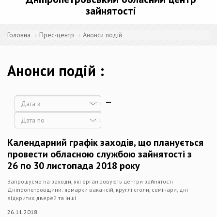
зайнятості
Головна
Прес-центр
Анонси подій
Анонси подій
Дата
Дата
Календарний графік заходів, що планується
провести обласною службою зайнятості з
26 по 30 листопада 2018 року
Запрошуємо на заходи, які організовують центри зайнятості
Дніпропетровщини: ярмарки вакансій, круглі столи, семінари, дні
відкритих дверей та інші
26.11.2018