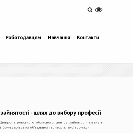
Роботодавцям
Навчання
Контакти
зайнятості - шлях до вибору професії
Дніпропетровського обласного центру зайнятості візьмуть
ії Божедарівської об’єднаної територіальної громади