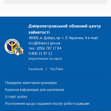
Дніпропетровський обласний центр
зайнятості
49006, м. Дніпро, пр-т. Л. Українки, 4 e-mail:
ocz@dnpocz.gov.ua
тел.: (056) 787 17 84
0 800 21 97 12
(переглянути на карті)
Facebook
/
YouTube
Поширені запитання громадян
Корисна інформація для населення
Історії успіху
Роз'яснення щодо надання послуг роботодавцям