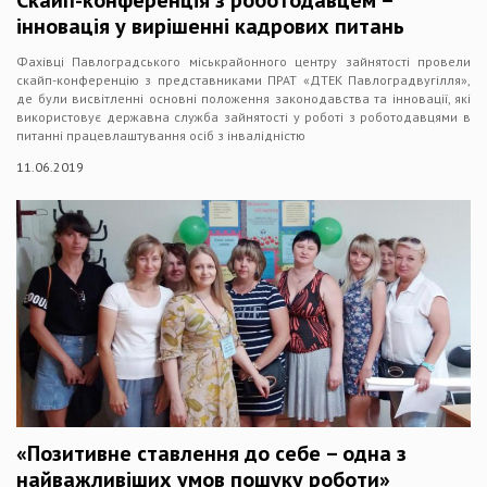
інновація у вирішенні кадрових питань
Фахівці Павлоградського міськрайонного центру зайнятості провели
скайп-конференцію з представниками ПРАТ «ДТЕК Павлоградвугілля»,
де були висвітленні основні положення законодавства та інновації, які
використовує державна служба зайнятості у роботі з роботодавцями в
питанні працевлаштування осіб з інвалідністю
11.06.2019
«Позитивне ставлення до себе – одна з
найважливіших умов пошуку роботи»