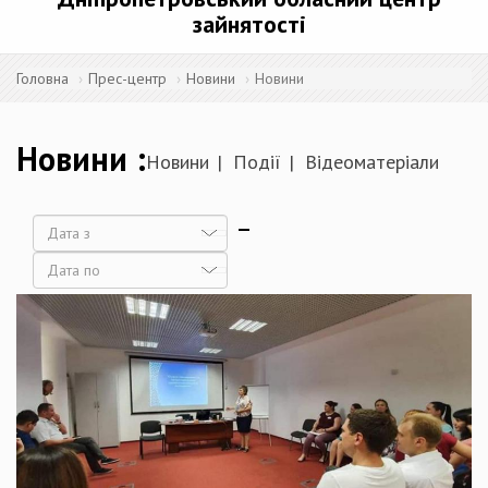
зайнятості
Головна
Прес-центр
Новини
Новини
Новини
Новини
Події
Відеоматеріали
Дата
Дата