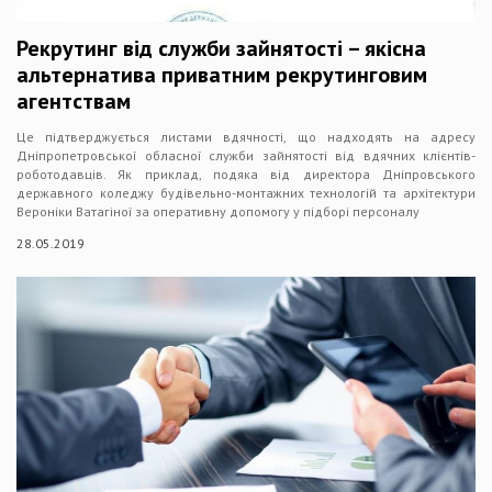
Рекрутинг від служби зайнятості – якісна
альтернатива приватним рекрутинговим
агентствам
Це підтверджується листами вдячності, що надходять на адресу
Дніпропетровської обласної служби зайнятості від вдячних клієнтів-
роботодавців. Як приклад, подяка від директора Дніпровського
державного коледжу будівельно-монтажних технологій та архітектури
Вероніки Ватагіної за оперативну допомогу у підборі персоналу
28.05.2019