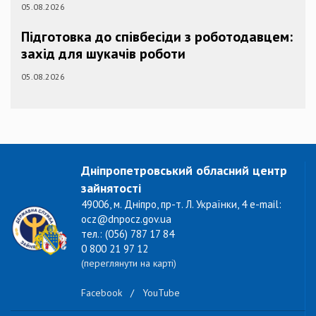
05.08.2026
Підготовка до співбесіди з роботодавцем:
захід для шукачів роботи
05.08.2026
Дніпропетровський обласний центр
зайнятості
49006, м. Дніпро, пр-т. Л. Українки, 4 e-mail:
ocz@dnpocz.gov.ua
тел.: (056) 787 17 84
0 800 21 97 12
(переглянути на карті)
Facebook
/
YouTube