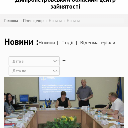
зайнятості
Головна
Прес-центр
Новини
Новини
Новини
Новини
Події
Відеоматеріали
Дата
Дата