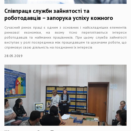
Співпраця служби зайнятості та
роботодавців – запорука успіху кожного
Сучасний ринок праці є одним з основних і найскладніших елементів
ринкової економіки, на якому тісно переплітаються інтереси
роботодавців та найманих працівників. При цьому служба зайнятості
виступає у ролі посередника між працедавцем та шукачами роботи, що
спрямовує свою діяльність на поєднання їх інтересів
28.05.2019