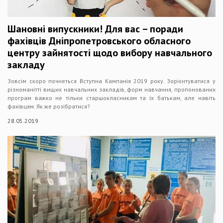
Шановні випускники! Для вас – поради
фахівців Дніпропетровського обласного
центру зайнятості щодо вибору навчального
закладу
Зовсім скоро почнеться Вступна Кампанія 2019 року. Зорієнтуватися у
різноманітті вищих навчальних закладів, форм навчання, пропонованих
програм важко не тільки старшокласникам та їх батькам, але навіть
фахівцям. Як же розібратися?
28.05.2019