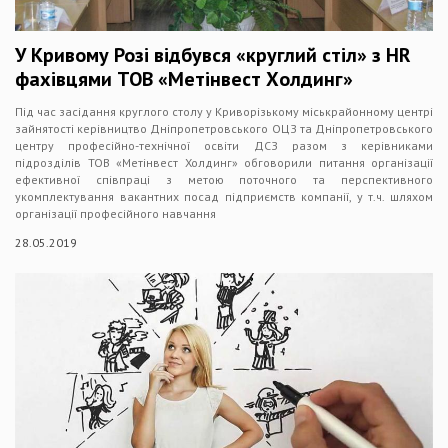
У Кривому Розі відбувся «круглий стіл» з HR
фахівцями ТОВ «Метінвест Холдинг»
Під час засідання круглого столу у Криворізькому міськрайонному центрі
зайнятості керівництво Дніпропетровського ОЦЗ та Дніпропетровського
центру професійно-технічної освіти ДСЗ разом з керівниками
підрозділів ТОВ «Метінвест Холдинг» обговорили питання організації
ефективної співпраці з метою поточного та перспективного
укомплектування вакантних посад підприємств компанії, у т.ч. шляхом
організації професійного навчання
28.05.2019