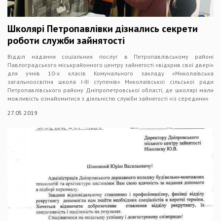
Школярі Петропавлівки дізнались секрети
роботи служби зайнятості
Відділ надання соціальних послуг в Петропавлівському районі
Павлоградського міськрайонного центру зайнятості «відкрив свої двері»
для учнів 10-х класів Комунального закладу «Миколаївська
загальноосвітня школа І-ІІІ ступенів» Миколаївської сільської ради
Петропавлівського району Дніпропетровської області, де школярі мали
можливість ознайомитися з діяльністю служби зайнятості «із середини»
27.05.2019