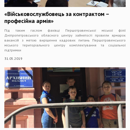
«Військовослужбовець за контрактом –
професійна армія»
Під таким гаслом фахівці Першотравенської міської філії
Дніпропетровського обласного центру зайнятості провели ярмарок
вакансій з метою вирішення кадрових питань Першотравенського
міського територіального центру комплектування та соціальної
підтримки
31.05.2019