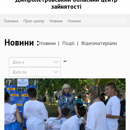
зайнятості
Головна
Прес-центр
Новини
Новини
Новини
Новини
Події
Відеоматеріали
Дата
Дата