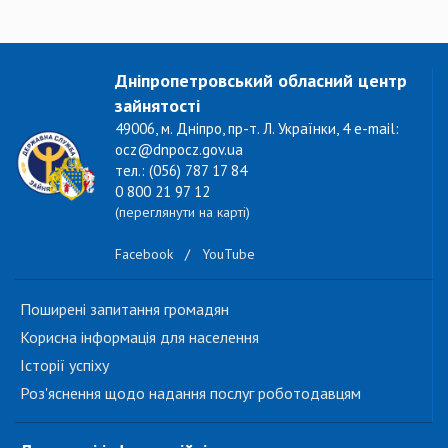
Дніпропетровський обласний центр
зайнятості
49006, м. Дніпро, пр-т. Л. Українки, 4 e-mail:
ocz@dnpocz.gov.ua
тел.: (056) 787 17 84
0 800 21 97 12
(переглянути на карті)
Facebook
/
YouTube
Поширені запитання громадян
Корисна інформація для населення
Історії успіху
Роз'яснення щодо надання послуг роботодавцям