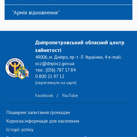
"Армія відновлення"
Дніпропетровський обласний центр
зайнятості
49006, м. Дніпро, пр-т. Л. Українки, 4 e-mail:
ocz@dnpocz.gov.ua
тел.: (056) 787 17 84
0 800 21 97 12
(переглянути на карті)
Facebook
/
YouTube
Поширені запитання громадян
Корисна інформація для населення
Історії успіху