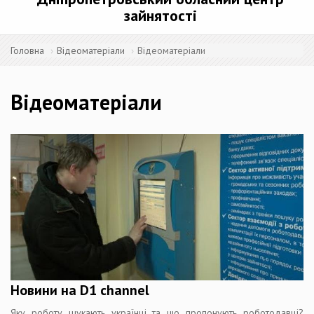
зайнятості
Головна
Відеоматеріали
Відеоматеріали
Відеоматеріали
Новини на D1 channel
Яку роботу шукають українці та що пропонують роботодавці?