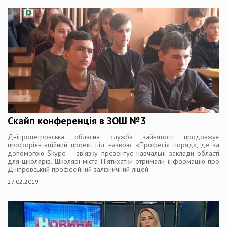
Скайп конференція в ЗОШ №3
Дніпропетровська обласна служба зайнятості продовжує
профорієнтаційний проект під назвою: «Професія поряд», де за
допомогою Skype – зв’язку презентує навчальні заклади області
для школярів. Школярі міста П’ятихатки отримали інформацію про
Дніпровський професійний залізничний ліцей.
27.02.2019