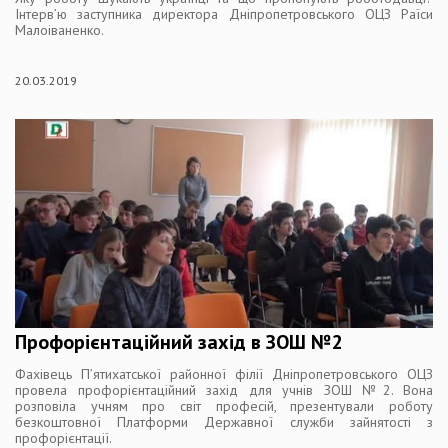
Інтерв’ю заступника директора Дніпропетровського ОЦЗ Раїси
Малоіваненко.
20.03.2019
Профорієнтаційний захід в ЗОШ №2
Фахівець П’ятихатської районної філії Дніпропетровського ОЦЗ
провела профорієнтаційний захід для учнів ЗОШ №2. Вона
розповіла учням про світ професій, презентували роботу
безкоштовної Платформи Державної служби зайнятості з
профорієнтації.