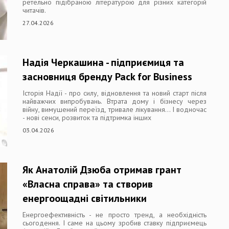
ретельно підібраною літературою для різних категорій
читачів.
27.04.2026
Надія Черкашина - підприємиця та
засновниця бренду Pack for Business
Історія Надії - про силу, відновлення та новий старт після
найважчих випробувань. Втрата дому і бізнесу через
війну, вимушений переїзд, тривале лікування… І водночас
- нові сенси, розвиток та підтримка інших
03.04.2026
Як Анатолій Дзюба отримав грант
«Власна справа» та створив
енергоощадні світильники
Енергоефективність - не просто тренд, а необхідність
сьогодення. І саме на цьому зробив ставку підприємець