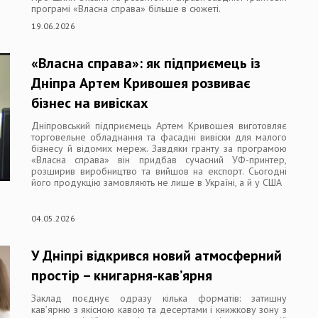
програмі «Власна справа» більше в сюжеті.
19.06.2026
«Власна справа»: як підприємець із
Дніпра Артем Кривошея розвиває
бізнес на вивісках
Дніпровський підприємець Артем Кривошея виготовляє
торговельне обладнання та фасадні вивіски для малого
бізнесу й відомих мереж. Завдяки гранту за програмою
«Власна справа» він придбав сучасний УФ-принтер,
розширив виробництво та вийшов на експорт. Сьогодні
його продукцію замовляють не лише в Україні, а й у США
04.05.2026
У Дніпрі відкрився новий атмосферний
простір – книгарня-кав’ярня
Заклад поєднує одразу кілька форматів: затишну
кав’ярню з якісною кавою та десертами і книжкову зону з