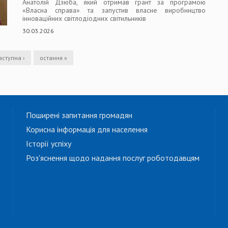
Анатолій Дзюба, який отримав грант за програмою
«Власна справа» та запустив власне виробництво
інноваційних світлодіодних світильників
30.03.2026
аступна ›
остання »
Поширені запитання громадян
Корисна інформація для населення
Історії успіху
Роз'яснення щодо надання послуг роботодавцям