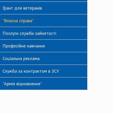
Грант для ветеранів
"Власна справа"
Послуги служби зайнятості
Професійне навчання
Соціальна реклама
Служба за контрактом в ЗСУ
"Армія відновлення"