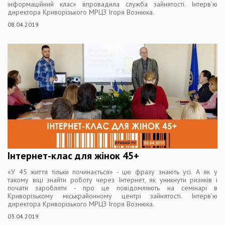
інформаційний клас» впровадила служба зайнятості. Інтерв’ю
директора Криворізького МРЦЗ Ігоря Вознюка.
08.04.2019
Інтернет-клас для жінок 45+
«У 45 життя тільки починається» - цю фразу знають усі. А як у
такому віці знайти роботу через Інтернет, як уникнути ризиків і
почати заробляти - про це повідомляють на семінарі в
Криворізькому міськрайонному центрі зайнятості. Інтерв’ю
директора Криворізького МРЦЗ Ігоря Вознюка.
03.04.2019