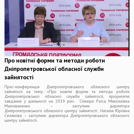
Про новітні форми та методи роботи
Дніпропетровської обласної служби
зайнятості
Прес-конференція Дніпропетровського обласного центру
зайнятості на тему: «Про новітні форми та методи роботи
Дніпропетровської обласної служби зайнятості, пріоритетні
завдання у діяльності на 2019 рік». Спікери: Раїса Миколаївна
Малоіваненко – заступник директора
Дніпропетровського обласного центру зайнятості; Наталія Юріївна
Селякова – заступник директора Дніпропетровського обласного
центру зайнятості.