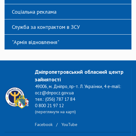
Соціальна реклама
Служба за контрактом в ЗСУ
"Армія відновлення"
Дніпропетровський обласний центр
зайнятості
49006, м. Дніпро, пр-т. Л. Українки, 4 e-mail:
ocz@dnpocz.gov.ua
тел.: (056) 787 17 84
0 800 21 97 12
(переглянути на карті)
Facebook
/
YouTube