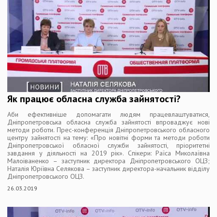
Як працює обласна служба зайнятості?
Аби ефективніше допомагати людям працевлаштуватися,
Дніпропетровська обласна служба зайнятості впроваджує нові
методи роботи. Прес-конференція Дніпропетровського обласного
центру зайнятості на тему: «Про новітні форми та методи роботи
Дніпропетровської обласної служби зайнятості, пріоритетні
завдання у діяльності на 2019 рік». Спікери: Раїса Миколаївна
Малоіваненко – заступник директора Дніпропетровського ОЦЗ;
Наталія Юріївна Селякова – заступник директора-начальник відділу
Дніпропетровського ОЦЗ.
26.03.2019