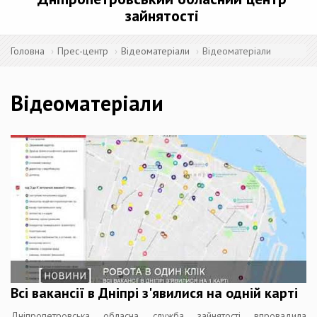
зайнятості
Головна
Прес-центр
Відеоматеріали
Відеоматеріали
Відеоматеріали
Всі вакансії в Дніпрі з'явилися на одній карті
Дніпропетровська обласна служба зайнятості впровадила