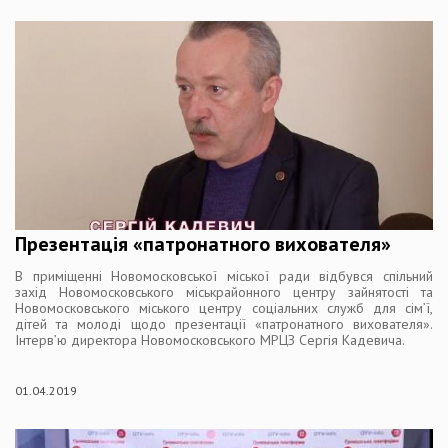
Презентація «патронатного вихователя»
В приміщенні Новомосковської міської ради відбувся спільний
захід Новомосковського міськрайонного центру зайнятості та
Новомосковського міського центру соціальних служб для сім’ї,
дітей та молоді щодо презентації «патронатного вихователя».
Інтерв’ю директора Новомосковського МРЦЗ Сергія Кадевича.
01.04.2019