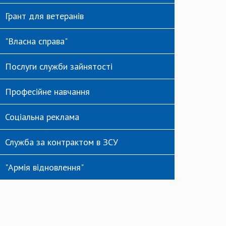
Грант для ветеранів
"Власна справа"
Послуги служби зайнятості
Професійне навчання
Соціальна реклама
Служба за контрактом в ЗСУ
"Армія відновлення"