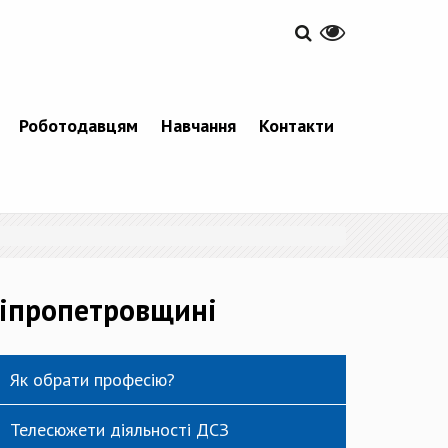
Роботодавцям
Навчання
Контакти
ніпропетровщині
Як обрати професію?
Телесюжети діяльності ДСЗ