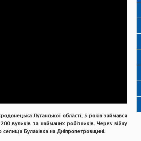
родонецька Луганської області, 5 років займався
200 вуликів та найманих робітників. Через війну
о селища Булахівка на Дніпропетровщині.