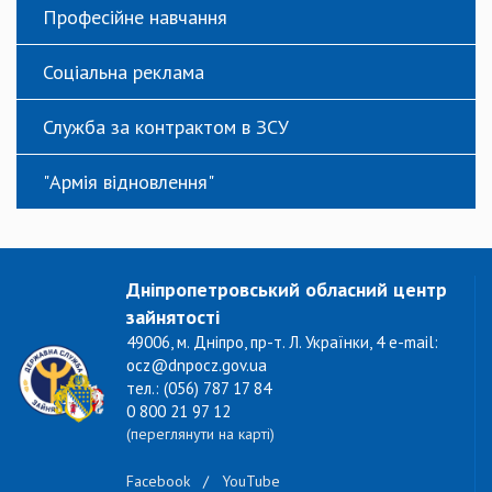
Професійне навчання
Соціальна реклама
Служба за контрактом в ЗСУ
"Армія відновлення"
Дніпропетровський обласний центр
зайнятості
49006, м. Дніпро, пр-т. Л. Українки, 4 e-mail:
ocz@dnpocz.gov.ua
тел.: (056) 787 17 84
0 800 21 97 12
(переглянути на карті)
Facebook
/
YouTube