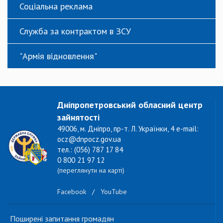
Соціальна реклама
Служба за контрактом в ЗСУ
"Армія відновлення"
Дніпропетровський обласний центр
зайнятості
49006, м. Дніпро, пр-т. Л. Українки, 4 e-mail:
ocz@dnpocz.gov.ua
тел.: (056) 787 17 84
0 800 21 97 12
(переглянути на карті)
Facebook
/
YouTube
Поширені запитання громадян