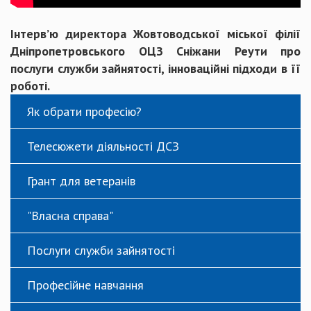
Інтерв’ю директора Жовтоводської міської філії
Дніпропетровського ОЦЗ Сніжани Реути про
послуги служби зайнятості, інноваційні підходи в її
роботі.
Як обрати професію?
Телесюжети діяльності ДСЗ
Грант для ветеранів
"Власна справа"
Послуги служби зайнятості
Професійне навчання