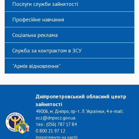
Послуги служби зайнятості
Професійне навчання
Соціальна реклама
Служба за контрактом в ЗСУ
"Армія відновлення"
Дніпропетровський обласний центр
зайнятості
49006, м. Дніпро, пр-т. Л. Українки, 4 e-mail:
ocz@dnpocz.gov.ua
тел.: (056) 787 17 84
0 800 21 97 12
(переглянути на карті)