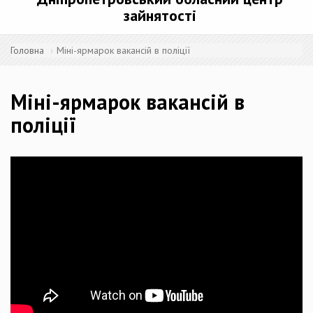
зайнятості
Головна
Міні-ярмарок вакансій в поліції
Міні-ярмарок вакансій в
поліції