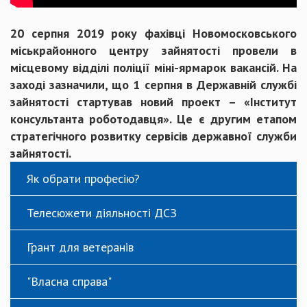
20 серпня 2019 року фахівці Новомосковського
міськрайонного центру зайнятості провели в
місцевому відділі поліції міні-ярмарок вакансій. На
заході зазначили, що 1 серпня в Державній службі
зайнятості стартував новий проект – «Інститут
консультанта роботодавця». Це є другим етапом
стратегічного розвитку сервісів державної служби
зайнятості.
Як обрати професію?
Телесюжети діяльності ДСЗ
Грант для ветеранів
"Власна справа"