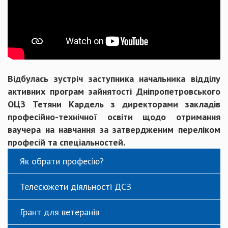
Відбулась зустріч заступника начальника відділу
активних програм зайнятості Дніпропетровського
ОЦЗ Тетяни Кардель з директорами закладів
професійно-технічної освіти щодо отримання
ваучера на навчання за затвердженим переліком
професій та спеціальностей.
Як обрати професію?
Телесюжети діяльності ДСЗ
Грант для ветеранів