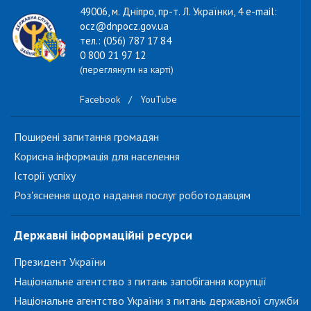
49006, м. Дніпро, пр-т. Л. Українки, 4 e-mail:
ocz@dnpocz.gov.ua
тел.: (056) 787 17 84
0 800 21 97 12
(переглянути на карті)
Facebook
/
YouTube
Поширені запитання громадян
Корисна інформація для населення
Історії успіху
Роз'яснення щодо надання послуг роботодавцям
Державні інформаційні ресурси
Президент України
Національне агентство з питань запобігання корупції
Національне агентство України з питань державної служби