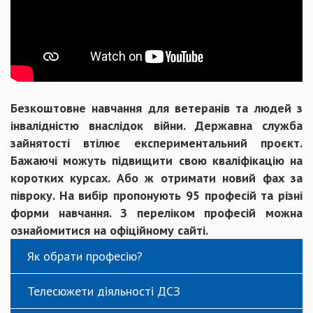
Безкоштовне навчання для ветеранів та людей з
інвалідністю внаслідок війни. Державна служба
зайнятості втілює експериментальний проєкт.
Бажаючі можуть підвищити свою кваліфікацію на
коротких курсах. Або ж отримати новий фах за
півроку. На вибір пропонують 95 професій та різні
форми навчання. З переліком професій можна
ознайомитися на офіційному сайті.
Як обрати професію?
Телесюжети діяльності ДСЗ