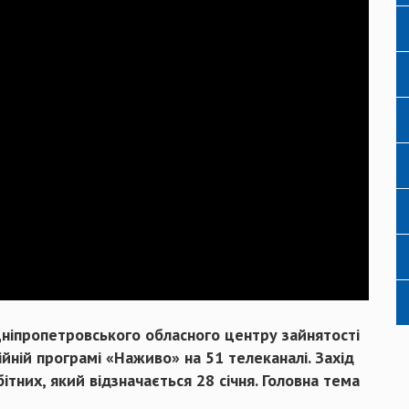
Дніпропетровського обласного центру зайнятості
ійній програмі «Наживо» на 51 телеканалі. Захід
тних, який відзначається 28 січня. Головна тема