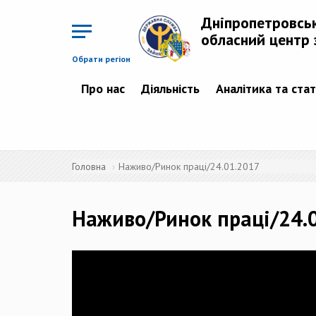
Перейти
до
Дніпропетровсь
основного
матеріалу
обласний центр 
Обрати регіон
Про нас
Діяльність
Аналітика та ста
Головна
Наживо/Ринок праці/24.01.2017
Наживо/Ринок праці/24.