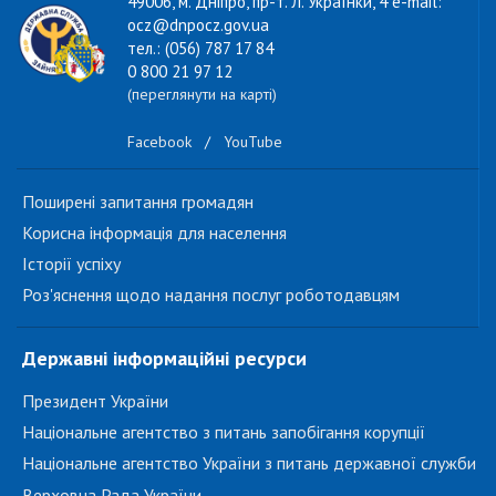
49006, м. Дніпро, пр-т. Л. Українки, 4 e-mail:
ocz@dnpocz.gov.ua
тел.: (056) 787 17 84
0 800 21 97 12
(переглянути на карті)
Facebook
/
YouTube
Поширені запитання громадян
Корисна інформація для населення
Історії успіху
Роз'яснення щодо надання послуг роботодавцям
Державні інформаційні ресурси
Президент України
Національне агентство з питань запобігання корупції
Національне агентство України з питань державної служби
Верховна Рада України