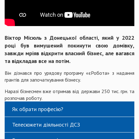
Віктор Місюль з Донецької області, який у 2022
році був вимушений покинути свою домівку,
завжди мріяв відкрити власний бізнес, але вагався
та відкладав все на потім.
Він дізнався про урядову програму «єРобота» з надання
грантів для започаткування бізнесу.
Наразі бізнесмен вже отримав від держави 250 тис. грн. та
розпочав роботу.
Як обрати професію?
Телесюжети діяльності ДСЗ