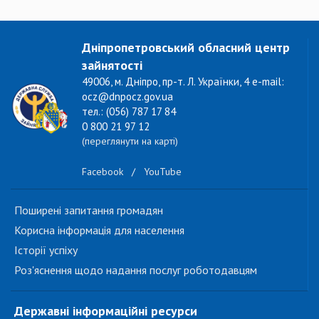
Дніпропетровський обласний центр
зайнятості
49006, м. Дніпро, пр-т. Л. Українки, 4 e-mail:
ocz@dnpocz.gov.ua
тел.: (056) 787 17 84
0 800 21 97 12
(переглянути на карті)
Facebook
/
YouTube
Поширені запитання громадян
Корисна інформація для населення
Історії успіху
Роз'яснення щодо надання послуг роботодавцям
Державні інформаційні ресурси