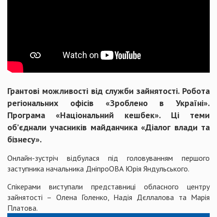
Грантові можливості від служби зайнятості. Робота
регіональних офісів «Зроблено в Україні».
Програма «Національний кешбек». Ці теми
об’єднали учасників майданчика «Діалог влади та
бізнесу».
Онлайн-зустріч відбулася під головуванням першого
заступника начальника ДніпроОВА Юрія Яндульського.
Спікерами виступали представниці обласного центру
зайнятості – Олена Голенко, Надія Дєллалова та Марія
Платова.