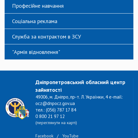
Професійне навчання
Соціальна реклама
Служба за контрактом в ЗСУ
"Армія відновлення"
Дніпропетровський обласний центр
зайнятості
49006, м. Дніпро, пр-т. Л. Українки, 4 e-mail:
ocz@dnpocz.gov.ua
тел.: (056) 787 17 84
0 800 21 97 12
(переглянути на карті)
Facebook
/
YouTube