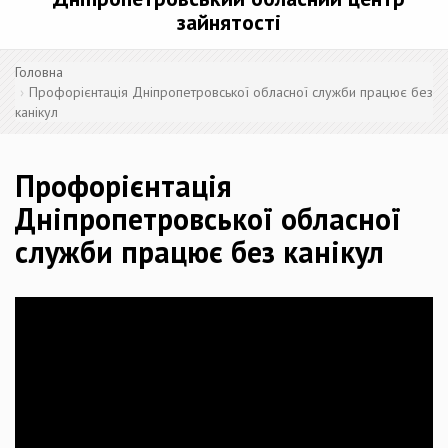
зайнятості
Головна
Профорієнтація Дніпропетровської обласної служби працює без
канікул
Профорієнтація
Дніпропетровської обласної
служби працює без канікул