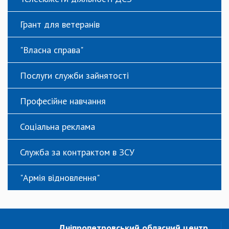
Грант для ветеранів
"Власна справа"
Послуги служби зайнятості
Професійне навчання
Соціальна реклама
Служба за контрактом в ЗСУ
"Армія відновлення"
Дніпропетровський обласний центр