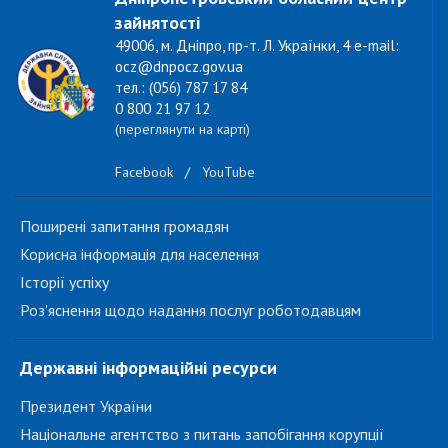
зайнятості
49006, м. Дніпро, пр-т. Л. Українки, 4 e-mail:
ocz@dnpocz.gov.ua
тел.: (056) 787 17 84
0 800 21 97 12
(переглянути на карті)
Facebook
/
YouTube
Поширені запитання громадян
Корисна інформація для населення
Історії успіху
Роз'яснення щодо надання послуг роботодавцям
Державні інформаційні ресурси
Президент України
Національне агентство з питань запобігання корупції