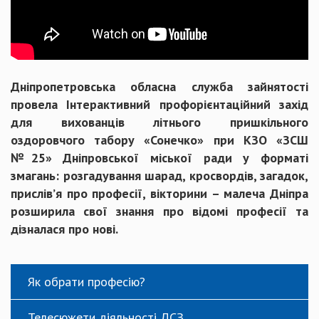
Дніпропетровська обласна служба зайнятості
провела Інтерактивний профорієнтаційний захід
для вихованців літнього пришкільного
оздоровчого табору «Сонечко» при КЗО «ЗСШ
№25» Дніпровської міської ради у форматі
змагань: розгадування шарад, кросвордів, загадок,
прислів’я про професії, вікторини – малеча Дніпра
розширила свої знання про відомі професії та
дізналася про нові.
Як обрати професію?
Телесюжети діяльності ДСЗ