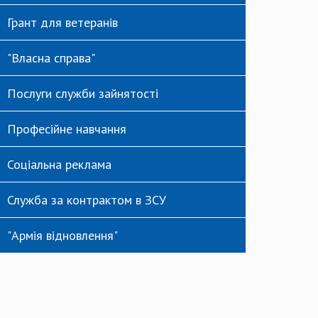
Грант для ветеранів
"Власна справа"
Послуги служби зайнятості
Професійне навчання
Соціальна реклама
Служба за контрактом в ЗСУ
"Армія відновлення"