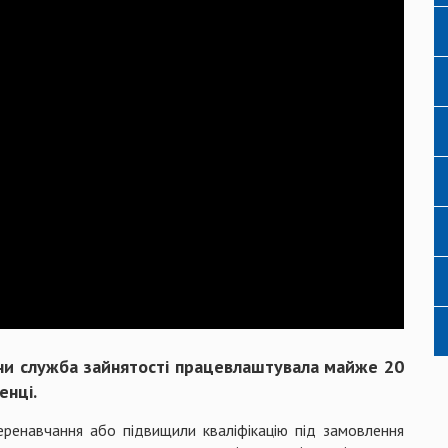
їни служба зайнятості працевлаштувала майже 20
енці.
еренавчання або підвищили кваліфікацію під замовлення