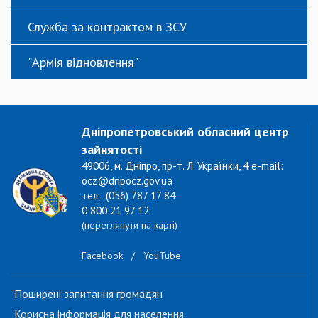
Служба за контрактом в ЗСУ
"Армія відновлення"
Дніпропетровський обласний центр
зайнятості
49006, м. Дніпро, пр-т. Л. Українки, 4 e-mail:
ocz@dnpocz.gov.ua
тел.: (056) 787 17 84
0 800 21 97 12
(переглянути на карті)
Facebook
/
YouTube
Поширені запитання громадян
Корисна інформація для населення