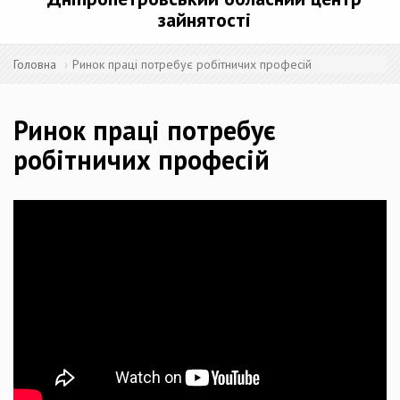
зайнятості
Головна
Ринок праці потребує робітничих професій
Ринок праці потребує
робітничих професій