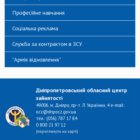
Професійне навчання
Соціальна реклама
Служба за контрактом в ЗСУ
"Армія відновлення"
Дніпропетровський обласний центр
зайнятості
49006, м. Дніпро, пр-т. Л. Українки, 4 e-mail:
ocz@dnpocz.gov.ua
тел.: (056) 787 17 84
0 800 21 97 12
(переглянути на карті)