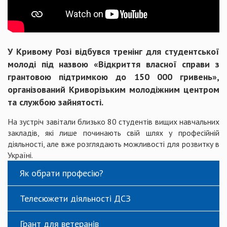
У Кривому Розі відбувся тренінг для студентської
молоді під назвою «Відкриття власної справи з
грантовою підтримкою до 150 000 гривень»,
організований Криворізьким молодіжним центром
та службою зайнятості.
На зустріч завітали близько 80 студентів вищих навчальних
закладів, які лише починають свій шлях у професійній
діяльності, але вже розглядають можливості для розвитку в
Україні.
Як обрати професію?
Телесюжети діяльності ДСЗ
Грант для ветеранів