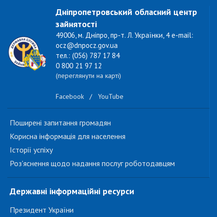
Дніпропетровський обласний центр
зайнятості
49006, м. Дніпро, пр-т. Л. Українки, 4 e-mail:
ocz@dnpocz.gov.ua
тел.: (056) 787 17 84
0 800 21 97 12
(переглянути на карті)
Facebook
/
YouTube
Поширені запитання громадян
Корисна інформація для населення
Історії успіху
Роз'яснення щодо надання послуг роботодавцям
Державні інформаційні ресурси
Президент України