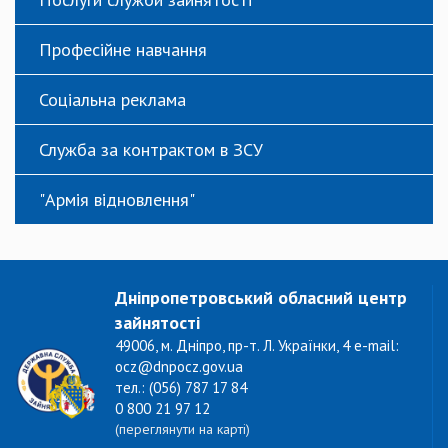
Професійне навчання
Соціальна реклама
Служба за контрактом в ЗСУ
"Армія відновлення"
Дніпропетровський обласний центр
зайнятості
49006, м. Дніпро, пр-т. Л. Українки, 4 e-mail:
ocz@dnpocz.gov.ua
тел.: (056) 787 17 84
0 800 21 97 12
(переглянути на карті)