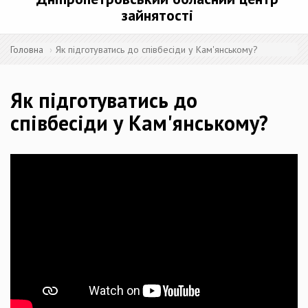
зайнятості
Головна
Як підготуватись до співбесіди у Кам'янському?
Як підготуватись до
співбесіди у Кам'янському?