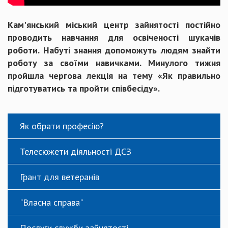
Кам'янський міський центр зайнятості постійно
проводить навчання для освіченості шукачів
роботи. Набуті знання допоможуть людям знайти
роботу за своїми навичками. Минулого тижня
пройшла чергова лекція на тему «Як правильно
підготуватись та пройти співбесіду».
Як обрати професію?
Телесюжети діяльності ДСЗ
Грант для ветеранів
"Власна справа"
Послуги служби зайнятості