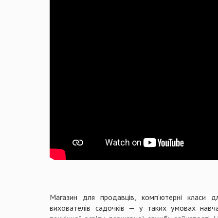
Магазин для продавців, комп’ютерні класи 
вихователів садочків — у таких умовах навча