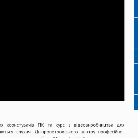
для користувачів ПК та курс з відеовиробництва для
ються слухачі Дніпропетровського центру професійно-