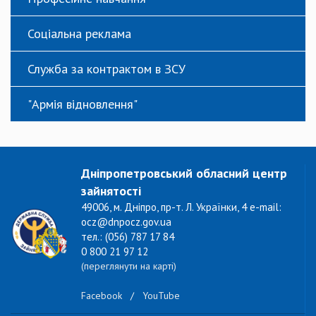
Соціальна реклама
Служба за контрактом в ЗСУ
"Армія відновлення"
Дніпропетровський обласний центр
зайнятості
49006, м. Дніпро, пр-т. Л. Українки, 4 e-mail:
ocz@dnpocz.gov.ua
тел.: (056) 787 17 84
0 800 21 97 12
(переглянути на карті)
Facebook
/
YouTube