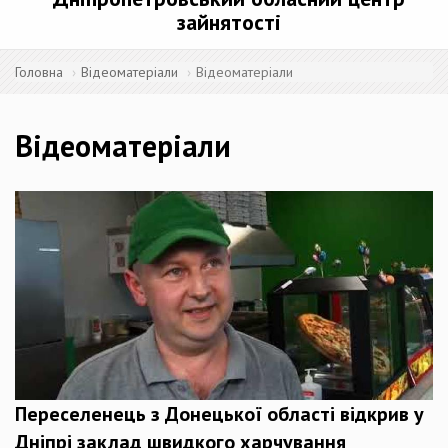
зайнятості
Головна
Відеоматеріали
Відеоматеріали
Відеоматеріали
Переселенець з Донецької області відкрив у
Дніпрі заклад швидкого харчування