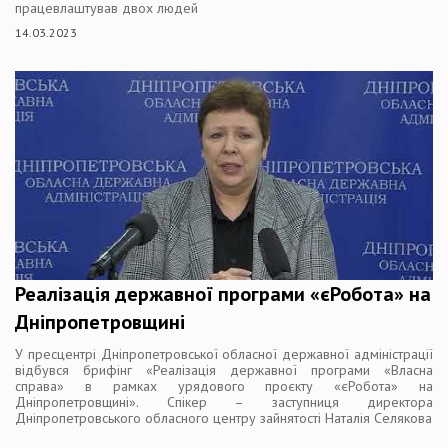
працевлаштував двох людей
14.03.2023
Реалізація державної програми «єРобота» на
Дніпропетровщині
У пресцентрі Дніпропетровської обласної державної адміністрації
відбувся брифінг «Реалізація державної програми «Власна
справа» в рамках урядового проєкту «єРобота» на
Дніпропетровщині». Спікер – заступниця директора
Дніпропетровського обласного центру зайнятості Наталія Селякова