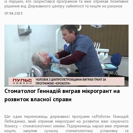
із перших, хто скористався програмою та вже отримав позитивне
рішення від Державного центру зайнятості та кошти на рахунок
07.04.2023
Стоматолог Геннадій виграв мікрогрант на
розвиток власної справи
Ще один переможець державної програми «єРобота» Геннадій
Лебеденко, який отримав мікрогрант на розвиток вже існуючого
бізнесу – стоматологічної клініки. Підприємець наразі вже отримав
кошти, закупив сучасну стоматологічну установку та