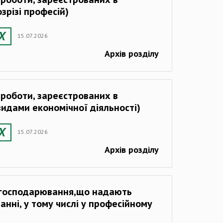
зрізі професій)
15.07.2026
Архів розділу
в роботи, зареєстрованих в
видами економічної діяльності)
15.07.2026
Архів розділу
 господарювання,що надають
нні, у тому числі у професійному