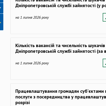
Дніпропетровській службі зайнятості (у ро
на 1 липня 2026 року
Кількість вакансій та чисельність шукачі
Дніпропетровській службі зайнятості (за 
на 1 липня 2026 року
Працевлаштування громадян суб'єктами
послуги з посередництва у працевлаштува
розрізі