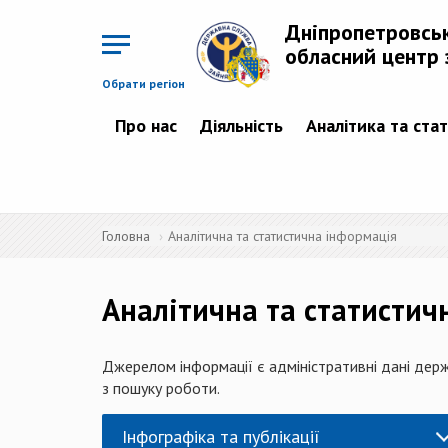
Перейти
до
Дніпропетровсь
основного
матеріалу
обласний центр 
Обрати регіон
Про нас
Діяльність
Аналітика та ста
Головна
Аналітична та статистична інформація
Аналітична та статистич
Джерелом інформації є адміністративні дані держ
з пошуку роботи.
Інфографіка та публікації