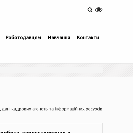
Роботодавцям
Навчання
Контакти
 дані кадрових агенств та інформаційних ресурсів
в роботи, зареєстрованих в