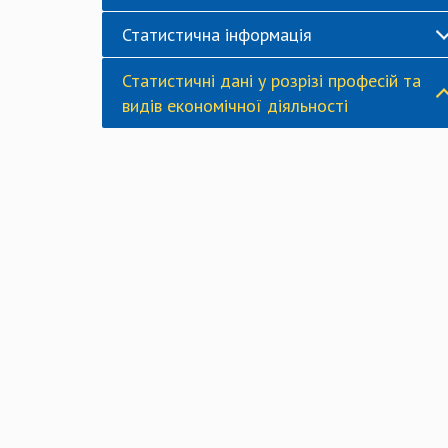
Статистична інформація
Статистичні дані у розрізі професій та
видів економічної діяльності