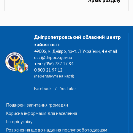
Архів розділу
Дніпропетровський обласний центр
зайнятості
49006, м. Дніпро, пр-т. Л. Українки, 4 e-mail:
ocz@dnpocz.gov.ua
тел.: (056) 787 17 84
0 800 21 97 12
(переглянути на карті)
Facebook
/
YouTube
Поширені запитання громадян
Корисна інформація для населення
Історії успіху
Роз'яснення щодо надання послуг роботодавцям